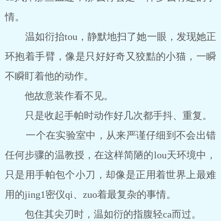
情。
温如衍抬tou，静默地扫了她一眼，发现她正
环抱着手臂，像是只好好奇又狡黠的小猫，一瞬
不瞬盯着他的动作。
他故意装作看不见。
只是收起手帕时动作好几次都手抖、重复。
一个在实验室中，从来严谨仔细到不会出错
任何步骤的温教授，在这样简陋的lou天环境中，
只是用手帕包个小刀，却像是正用着世界上最难
用的jing1密仪qi、zuo着最复杂的事情。
包住其尖刃时，温如衍的指腹轻ca而过。