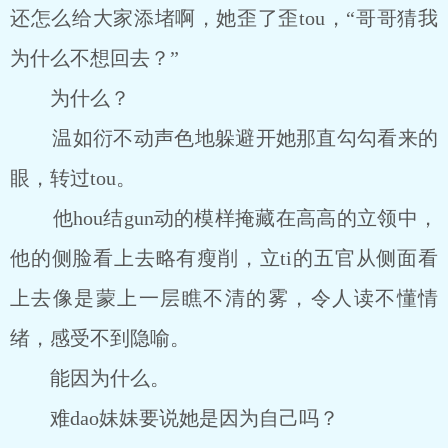
还怎么给大家添堵啊，她歪了歪tou，“哥哥猜我
为什么不想回去？”
为什么？
温如衍不动声色地躲避开她那直勾勾看来的
眼，转过tou。
他hou结gun动的模样掩藏在高高的立领中，
他的侧脸看上去略有瘦削，立ti的五官从侧面看
上去像是蒙上一层瞧不清的雾，令人读不懂情
绪，感受不到隐喻。
能因为什么。
难dao妹妹要说她是因为自己吗？