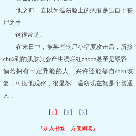
他之前一直以为温窈脸上的疤痕是出自于丧
尸之手。
这很常见。
在末日中，被某些丧尸小幅度攻击后，所接
chu2到的肌肤就会产生溃烂红zhong甚至是毁容，
倘若拥有一定异能的人，兴许还能靠自shen恢
复，可据他观察，很显然，温窈现在就是个普通
人，
【1】
【2】
【3】
『加入书签，方便阅读』