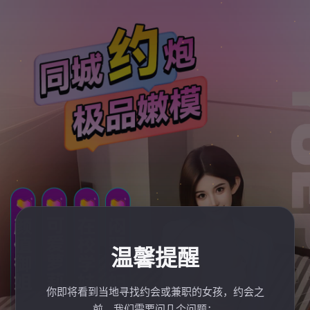
温馨提醒
你即将看到当地寻找约会或兼职的女孩，约会之
前，我们需要问几个问题：