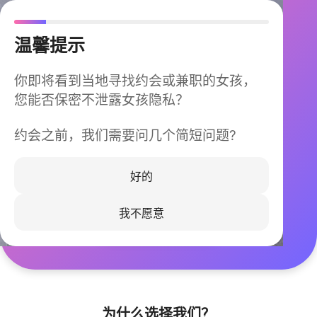
温馨提示
你即将看到当地寻找约会或兼职的女孩，
您能否保密不泄露女孩隐私？
约会之前，我们需要问几个简短问题?
今晚不再孤单
同城快速匹配，马上认识身边的TA
好的
我不愿意
立即下载
为什么选择我们？