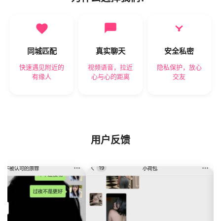
同城匹配
真实聊天
安全私密
快速遇见附近的
视频语音，拉近
隐私保护，放心
有缘人
心与心的距离
交友
用户反馈