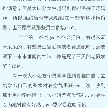
扮满意，但是大bu分女生起码也都能保持干净清
爽，所以温窈当时宁愿黏糊在一些塑料花情谊
里，也不愿意跟那些男生多接chu2。
一个个的，不是gen本不会打扮，看起来笨
笨呆呆的，有些男生靠近她或者路过她时，还要
留下一串串难闻的气味，像是死了三天的老鼠发
酵而出的。
有一次大小姐被个男同学熏到要翻白眼，立
刻拿出自己的香水对着空气里狂pen，晚上收到
那个男同学的情书，大小姐差点没气死，那男生
以为她对他有好感，pen香水是在暗示她。