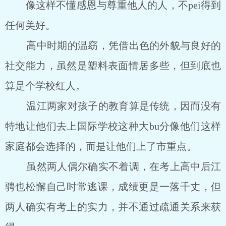
像这样不懂感恩与尊重他人的人，不pei得到
任何美好。
高中时期的温窈，凭借出色的外貌与良好的
社交能力，虽然是塑料表面情居多些，但到底也
算是个学校红人。
温江两家对孩子的教育算是传统，因而没有
特地让他们去上国际学校这种大bu分像他们这样
家庭都会选择的，而是让他们上了市重点。
虽然两人偶尔确实不着调，在考上高中后江
骋也松懈自己时常逃课，成绩更是一落千丈，但
两人确实有考上的实力，并不通过疏通关系来获