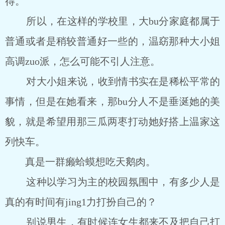
得。
所以，在这样的学校里，大bu分家庭都属于
普通或者是稍较普通好一些的，温窈那种大小姐
高调zuo派，怎么可能不引人注意。
对大小姐来说，收到情书实在是稀松平常的
事情，但是在她看来，那bu分人不是垂涎她的美
貌，就是希望用那三瓜两枣打动她好搭上温家这
列快车。
真是一群癞蛤蟆想吃天鹅肉。
这种以学习为主的校园氛围中，有多少人是
真的有时间有jing1力打扮自己的？
别说男生，有时候连女生都来不及把自己打