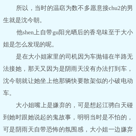
所以，当时的温窈为数不多愿意接chu2的男
生就是沈今朝。
他shen上自带gu阳光晒后的香皂味至于大小
姐是怎么发现的呢。
是在大小姐家里的司机因为车抛锚在半路无
法接她，那天又因为是阴雨天没有办法打到车，
沈今朝就让她坐上他那辆快要散架似的小破电动
车。
大小姐嘴上是嫌弃的，可是想起江骋白天碰
到她时跟她说起的鬼故事，明明当时是不怕的，
可是阴雨天自带恐怖的氛围感，大小姐一边嫌弃