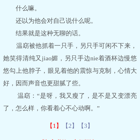
什么嘛。
还以为他会对自己说什么呢。
结果就是这种无聊的话。
温窈被他抓着一只手，另只手可闲不下来，
她笑得清纯又jiao媚，另只手边nie着酒杯边慢悠
悠勾上他脖子，眼见着他的震惊与克制，心情大
好，因而声音也更甜腻了些。
温窈：“是呀，我又瘦了，是不是又变漂亮
了，怎么样，你看着心不心动啊。”
【1】
【2】
【3】