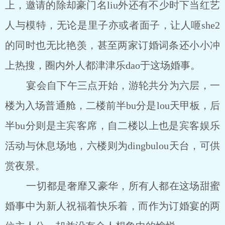
上，邀请的除却豪门名liu外还有不少时下当红艺
人与模特，无论是里子亦或者面子，让人咂she2
的同时也无比艳羡，甚至两家订婚词条还小小冲
上热搜，圈内外人都津津乐dao于这场婚事。
宴会自下午三点开始，游轮共分为六层，一
楼为入场普通舱，二楼前半bu分是lou天甲板，后
半bu分则是主宾客席，自二楼以上也是宾客娱乐
活动与休息场地，六楼则为dingbulou天台，可供
赏夜景。
一切都是奢靡又豪华，所有人都在这场甜蜜
婚事中为新人祝福着快乐着，而作为订婚宴的两