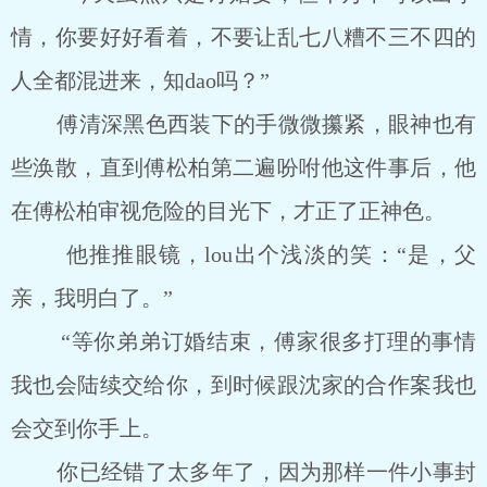
情，你要好好看着，不要让乱七八糟不三不四的
人全都混进来，知dao吗？”
傅清深黑色西装下的手微微攥紧，眼神也有
些涣散，直到傅松柏第二遍吩咐他这件事后，他
在傅松柏审视危险的目光下，才正了正神色。
他推推眼镜，lou出个浅淡的笑：“是，父
亲，我明白了。”
“等你弟弟订婚结束，傅家很多打理的事情
我也会陆续交给你，到时候跟沈家的合作案我也
会交到你手上。
你已经错了太多年了，因为那样一件小事封