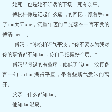
她死，也是她不听话的下场，死有余辜。
傅松柏像是记起什么痛苦的回忆，颤着手rou
了rou太阳xue，沉重年迈的目光落在一言不发的
傅清shen上。
“傅清，”傅松柏语气平淡，“你不要以为我对
你的事情都不知dao，你自己把握好个度。”
傅清眼骨骤的有些疼，他低了低tou，没再多
言一句，chun抿得平直，带着些赌气意味的离
开。
父亲，什么都知dao。
他知dao温窈。